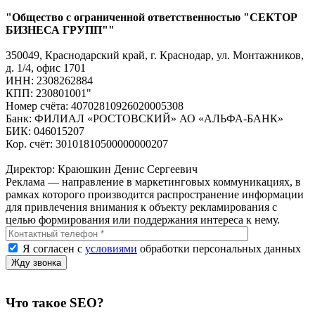
"Общество с ограниченной ответственностью "СЕКТОР
БИЗНЕСА ГРУПП""
350049, Краснодарский край, г. Краснодар, ул. Монтажников,
д. 1/4, офис 1701
ИНН: 2308262884
КПП: 230801001"
Номер счёта: 40702810926020005308
Банк: ФИЛИАЛ «РОСТОВСКИЙ» АО «АЛЬФА-БАНК»
БИК: 046015207
Кор. счёт: 30101810500000000207
Директор: Краюшкин Денис Сергеевич
Реклама — направление в маркетинговых коммуникациях, в
рамках которого производится распространение информации
для привлечения внимания к объекту рекламирования с
целью формирования или поддержания интереса к нему.
Я согласен с
условиями
обработки персональных данных
Что такое SEO?