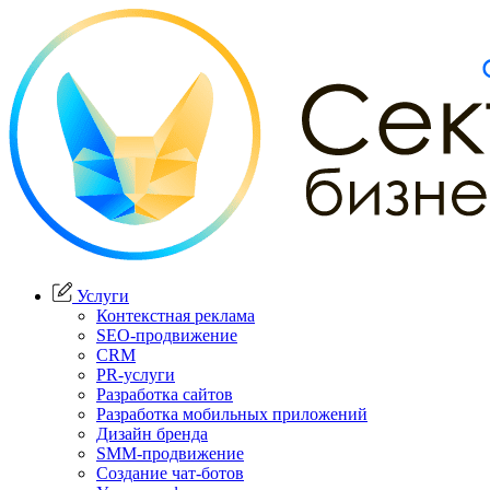
Услуги
Контекстная реклама
SEO-продвижение
CRM
PR-услуги
Разработка сайтов
Разработка мобильных приложений
Дизайн бренда
SMM-продвижение
Создание чат-ботов