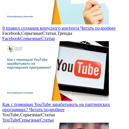
9 правил создания вирусного контента
Читать подробнее
Facebook,СерьезныеСтатьи,Тренды
Facebook
СерьезныеСтатьи
Как с помощью YouTube зарабатывать на партнерских
программах?
Читать подробнее
YouTube,СерьезныеСтатьи
YouTube
СерьезныеСтатьи