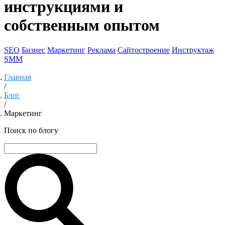
инструкциями и
собственным опытом
SEO
Бизнес
Маркетинг
Реклама
Сайтостроение
Инструктаж
SMM
Главная
/
Блог
/
Маркетинг
Поиск по блогу