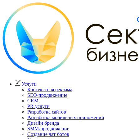
Услуги
Контекстная реклама
SEO-продвижение
CRM
PR-услуги
Разработка сайтов
Разработка мобильных приложений
Дизайн бренда
SMM-продвижение
Создание чат-ботов