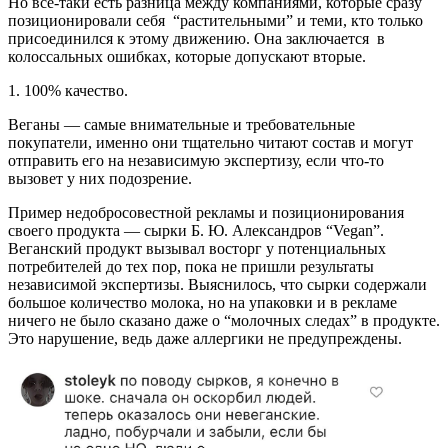
Но все-таки есть разница между компаниями, которые сразу
позиционировали себя “растительными” и теми, кто только
присоединился к этому движению. Она заключается в
колоссальных ошибках, которые допускают вторые.
1. 100% качество.
Веганы — самые внимательные и требовательные
покупатели, именно они тщательно читают состав и могут
отправить его на независимую экспертизу, если что-то
вызовет у них подозрение.
Пример недобросовестной рекламы и позиционирования
своего продукта — сырки Б. Ю. Александров “Vegan”.
Веганский продукт вызывал восторг у потенциальных
потребителей до тех пор, пока не пришли результаты
независимой экспертизы. Выяснилось, что сырки содержали
большое количество молока, но на упаковки и в рекламе
ничего не было сказано даже о “молочных следах” в продукте.
Это нарушение, ведь даже аллергики не предупреждены.