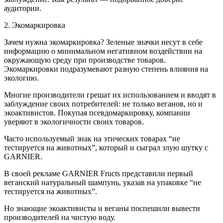
аудитории.
2. Экомаркировка
Зачем нужна экомаркировка? Зеленые значки несут в себе
информацию о минимальном негативном воздействии на
окружающую среду при производстве товаров.
Экомаркировки подразумевают разную степень влияния на
экологию.
Многие производители грешат их использованием и вводят в
заблуждение своих потребителей: не только веганов, но и
экоактивистов. Покупая псевдомаркировку, компании
уверяют в экологичности своих товаров.
Часто используемый знак на этических товарах “не
тестируется на животных”, который и сыграл злую шутку с
GARNIER.
В своей рекламе GARNIER Fructs представили первый
веганский натуральный шампунь, указав на упаковке “не
тестируется на животных”.
Но знающие экоактивисты и веганы поспешили вывести
производителей на чистую воду.