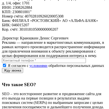
д. 1/4, офис 1701
ИНН: 2308262884
КПП: 230801001"
Номер счёта: 40702810926020005308
Банк: ФИЛИАЛ «РОСТОВСКИЙ» АО «АЛЬФА-БАНК»
БИК: 046015207
Кор. счёт: 30101810500000000207
Директор: Краюшкин Денис Сергеевич
Реклама — направление в маркетинговых коммуникациях, в
рамках которого производится распространение информации
для привлечения внимания к объекту рекламирования с
целью формирования или поддержания интереса к нему.
Я согласен с
условиями
обработки персональных данных
Что такое SEO?
SEO – это всестороннее развитие и продвижение сайта для
его выхода на первые позиции в результатах выдачи
поисковых систем (SERPs) по выбранным запросам с целью
увеличения посещаемости и дальнейшего получения дохода.