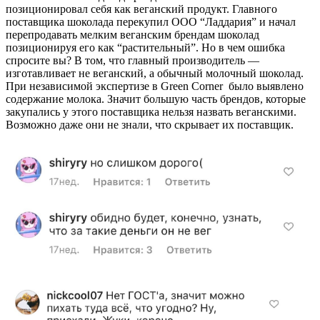
позиционировал себя как веганский продукт. Главного
поставщика шоколада перекупил ООО “Ладдария” и начал
перепродавать мелким веганским брендам шоколад
позиционируя его как “растительный”. Но в чем ошибка
спросите вы? В том, что главный производитель —
изготавливает не веганский, а обычный молочный шоколад.
При независимой экспертизе в Green Corner было выявлено
содержание молока. Значит большую часть брендов, которые
закупались у этого поставщика нельзя назвать веганскими.
Возможно даже они не знали, что скрывает их поставщик.