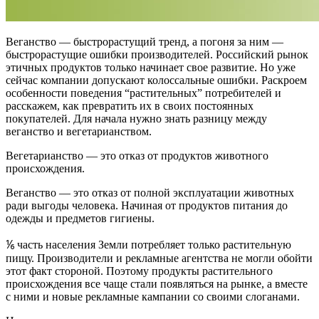
Веганство — быстрорастущий тренд, а погоня за ним —
быстрорастущие ошибки производителей. Российский рынок
этичных продуктов только начинает свое развитие. Но уже
сейчас компании допускают колоссальные ошибки. Раскроем
особенности поведения “растительных” потребителей и
расскажем, как превратить их в своих постоянных
покупателей. Для начала нужно знать разницу между
веганство и вегетарианством.
Вегетарианство — это отказ от продуктов животного
происхождения.
Веганство — это отказ от полной эксплуатации животных
ради выгоды человека. Начиная от продуктов питания до
одежды и предметов гигиены.
⅙ часть населения Земли потребляет только растительную
пищу. Производители и рекламные агентства не могли обойти
этот факт стороной. Поэтому продукты растительного
происхождения все чаще стали появляться на рынке, а вместе
с ними и новые рекламные кампании со своими слоганами.