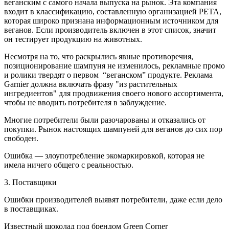
веганским с самого начала выпуска на рынок. Эта компания
входит в классификацию, составленную организацией PETA,
которая широко признана информационным источником для
веганов. Если производитель включен в этот список, значит
он тестирует продукцию на животных.
Несмотря на то, что раскрылись явные противоречия,
позиционирование шампуня не изменилось, рекламные промо
и ролики твердят о первом “веганском” продукте. Реклама
Garnier должна включать фразу "из растительных
ингредиентов" для продвижения своего нового ассортимента,
чтобы не вводить потребителя в заблуждение.
Многие потребители были разочарованы и отказались от
покупки. Рынок настоящих шампуней для веганов до сих пор
свободен.
Ошибка — злоупотребление экомаркировкой, которая не
имела ничего общего с реальностью.
3. Поставщики
Ошибки производителей выявят потребители, даже если дело
в поставщиках.
Известный шоколад под брендом Green Corner