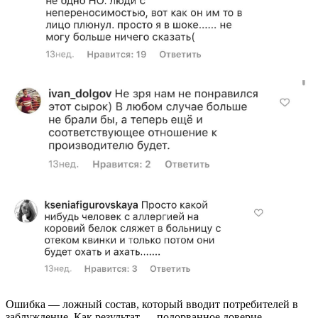
Ошибка — ложный состав, который вводит потребителей в
заблуждение. Как результат — подорванное доверие