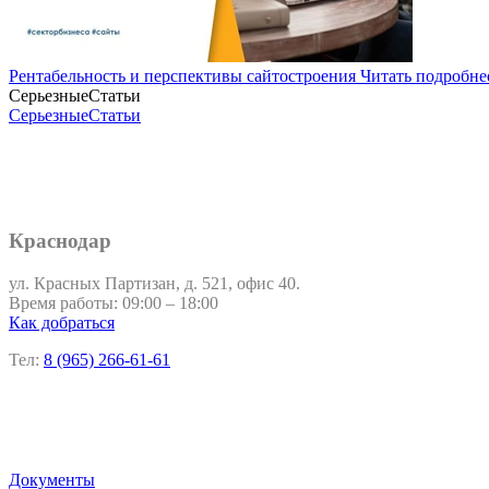
Рентабельность и перспективы сайтостроения
Читать подробне
СерьезныеСтатьи
СерьезныеСтатьи
Краснодар
ул. Красных Партизан, д. 521, офис 40.
Время работы: 09:00 – 18:00
Как добраться
Тел:
8 (965) 266-61-61
Документы