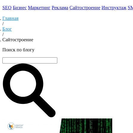
SEO
Бизнес
Маркетинг
Реклама
Сайтостроение
Инструктаж
S
Главная
/
Блог
/
Сайтостроение
Поиск по блогу