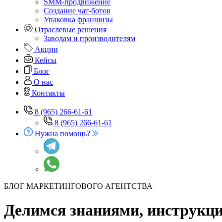
SMM-продвижение
Создание чат-ботов
Упаковка франшизы
Отраслевые решения
Заводам и производителям
Акции
Кейсы
Блог
О нас
Контакты
8 (965) 266-61-61
8 (965) 266-61-61
Нужна помощь?
БЛОГ МАРКЕТИНГОВОГО АГЕНТСТВА
Делимся знаниями, инструкц