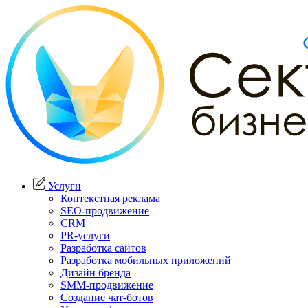
Услуги
Контекстная реклама
SEO-продвижение
CRM
PR-услуги
Разработка сайтов
Разработка мобильных приложений
Дизайн бренда
SMM-продвижение
Создание чат-ботов