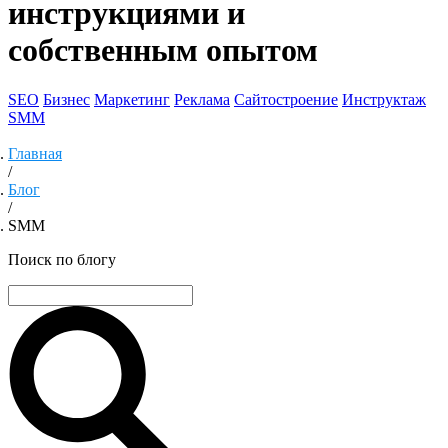
инструкциями и
собственным опытом
SEO
Бизнес
Маркетинг
Реклама
Сайтостроение
Инструктаж
SMM
Главная
/
Блог
/
SMM
Поиск по блогу