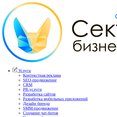
Услуги
Контекстная реклама
SEO-продвижение
CRM
PR-услуги
Разработка сайтов
Разработка мобильных приложений
Дизайн бренда
SMM-продвижение
Создание чат-ботов