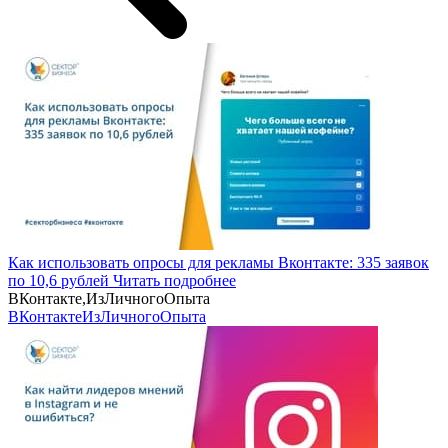
Как использовать опросы для рекламы Вконтакте: 335 заявок
по 10,6 рублей
Читать подробнее
ВКонтакте,ИзЛичногоОпыта
ВКонтакте
ИзЛичногоОпыта