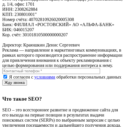
д. 1/4, офис 1701
ИНН: 2308262884
КПП: 230801001"
Номер счёта: 40702810926020005308
Банк: ФИЛИАЛ «РОСТОВСКИЙ» АО «АЛЬФА-БАНК»
БИК: 046015207
Кор. счёт: 30101810500000000207
Директор: Краюшкин Денис Сергеевич
Реклама — направление в маркетинговых коммуникациях, в
рамках которого производится распространение информации
для привлечения внимания к объекту рекламирования с
целью формирования или поддержания интереса к нему.
Я согласен с
условиями
обработки персональных данных
Что такое SEO?
SEO – это всестороннее развитие и продвижение сайта для
его выхода на первые позиции в результатах выдачи
поисковых систем (SERPs) по выбранным запросам с целью
увеличения посещаемости и дальнейшего получения дохода.