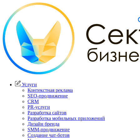
Услуги
Контекстная реклама
SEO-продвижение
CRM
PR-услуги
Разработка сайтов
Разработка мобильных приложений
Дизайн бренда
SMM-продвижение
Создание чат-ботов