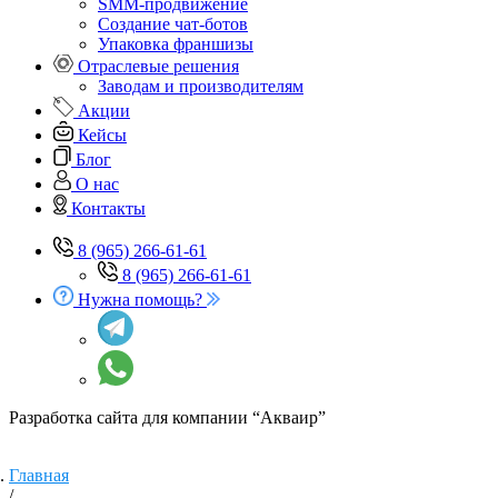
SMM-продвижение
Создание чат-ботов
Упаковка франшизы
Отраслевые решения
Заводам и производителям
Акции
Кейсы
Блог
О нас
Контакты
8 (965) 266-61-61
8 (965) 266-61-61
Нужна помощь?
Разработка сайта для компании “Акваир”
Главная
/