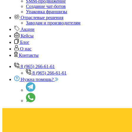
SMM-продвижение
Создание чат-ботов
Упаковка франшизы
Отраслевые решения
Заводам и производителям
Акции
Кейсы
Блог
О нас
Контакты
8 (965) 266-61-61
8 (965) 266-61-61
Нужна помощь?