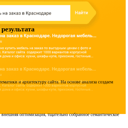
 результата
матики и архитектуру сайта. На основе анализа создаем
 внешняя оптимизация, тщательно собранное семантическое