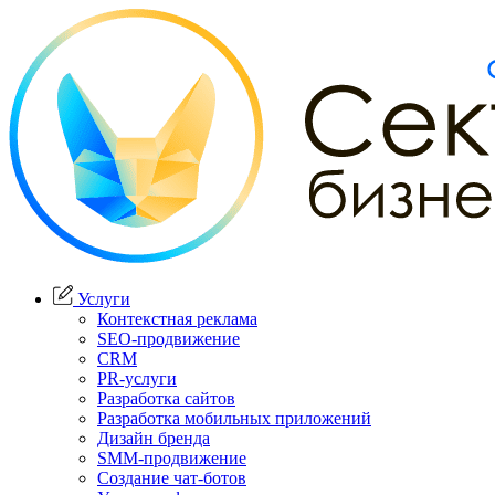
Услуги
Контекстная реклама
SEO-продвижение
CRM
PR-услуги
Разработка сайтов
Разработка мобильных приложений
Дизайн бренда
SMM-продвижение
Создание чат-ботов